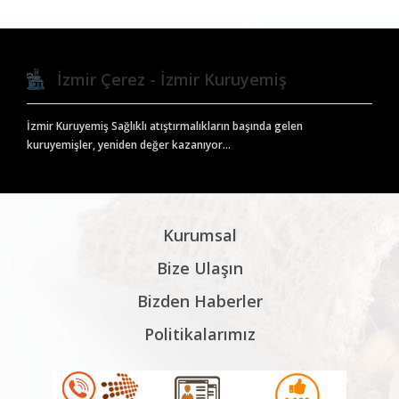
İzmir Çerez - İzmir Kuruyemiş
İzmir Kuruyemiş Sağlıklı atıştırmalıkların başında gelen
kuruyemişler, yeniden değer kazanıyor...
Kurumsal
Bize Ulaşın
Bizden Haberler
Politikalarımız