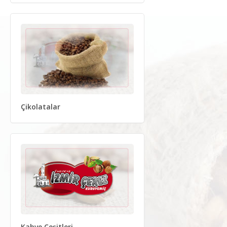
Çikolatalar
Kahve Çeşitleri