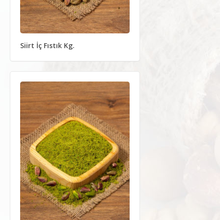
Siirt İç Fıstık Kg.