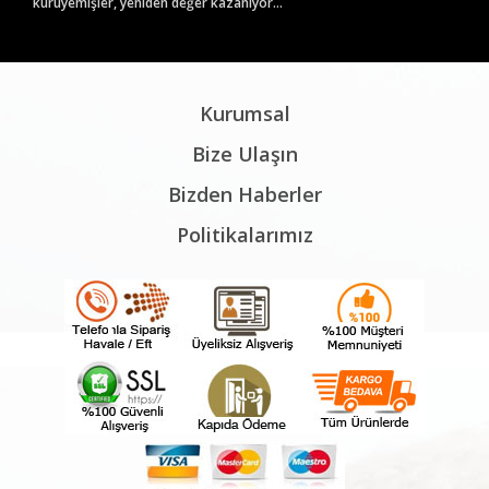
kuruyemişler, yeniden değer kazanıyor...
Kurumsal
Bize Ulaşın
Bizden Haberler
Politikalarımız