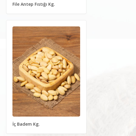
File Antep Fıstığı Kg.
İç Badem Kg.