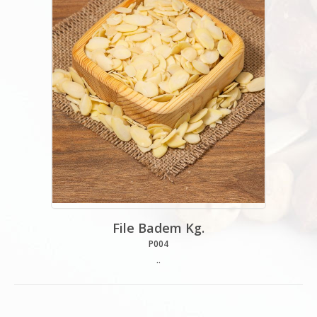
File Badem Kg.
P004
..