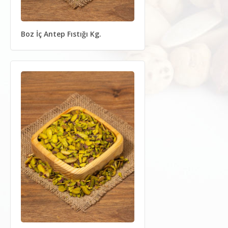
Boz İç Antep Fıstığı Kg.