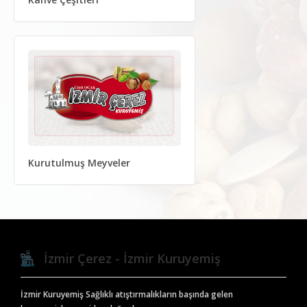
Kurutulmuş Meyveler
İzmir Çerez - İzmir Kuruyemiş
İzmir Kuruyemiş Sağlıklı atıştırmalıkların başında gelen